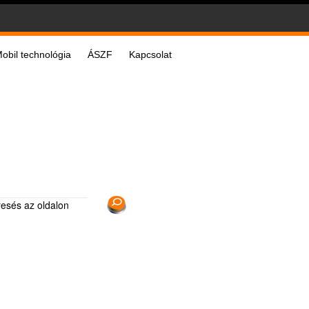
obil technológia
ÁSZF
Kapcsolat