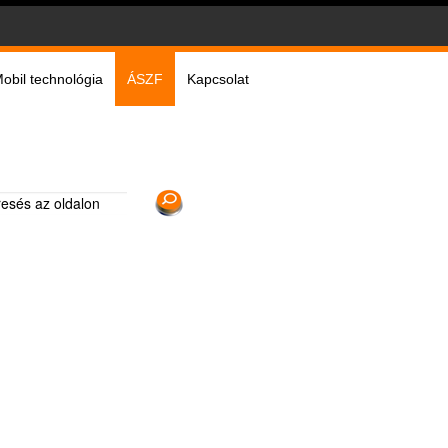
obil technológia
ÁSZF
Kapcsolat