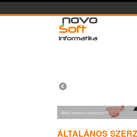
Miért minket válasszon?
ÁLTALÁNOS SZERZ